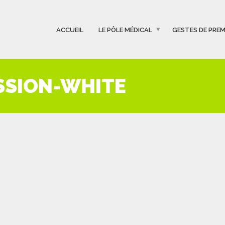
ACCUEIL
LE PÔLE MÉDICAL
GESTES DE PREM
SSION-WHITE