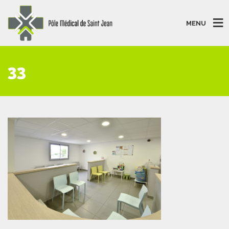
MENU
33