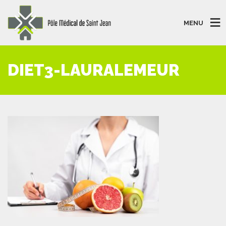
MENU
DIET3-LAURALEMEUR