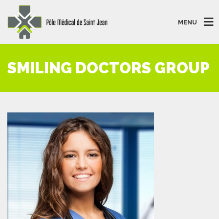
MENU
SMILING DOCTORS GROUP